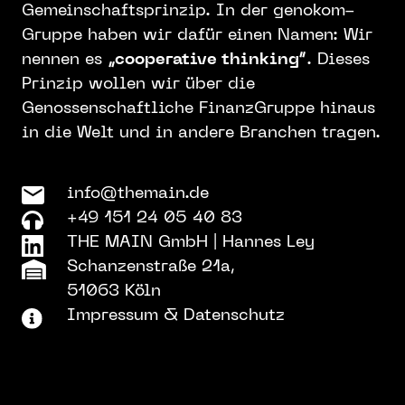
Gemeinschaftsprinzip. In der genokom-
Gruppe haben wir dafür einen Namen: Wir
nennen es
„cooperative thinking“
. Dieses
Prinzip wollen wir über die
Genossenschaftliche FinanzGruppe hinaus
in die Welt und in andere Branchen tragen.
info@themain.de
+49 151 24 05 40 83
THE MAIN GmbH
|
Hannes Ley
Schanzenstraße 21a,
51063 Köln
Impressum & Datenschutz