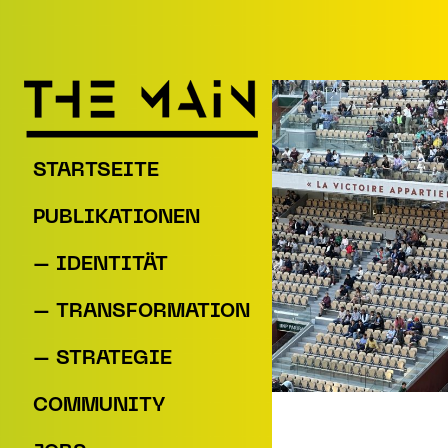
Zum Inhalt springen
STARTSEITE
PUBLIKATIONEN
– IDENTITÄT
– TRANSFORMATION
Hauptnavigation
– STRATEGIE
COMMUNITY