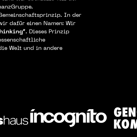
nanzGruppe.
Gemeinschaftsprinzip. In der
ir dafür einen Namen: Wir
thinking“
. Dieses Prinzip
ossenschaftliche
die Welt und in andere