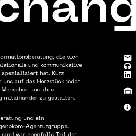
 chan
formationsberatung, die sich
relationale und kommunikative
spezialisiert hat. Kurz
n uns auf das Herzstück jeder
e Menschen und ihre
g miteinander zu gestalten.
eratung und ein
 genokom-Agenturgruppe.
sind wir ebenfalls Teil der