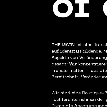
of
THE MAIN
ist eine Trans
auf identitätsbildende, 
Aspekte von Veränderung 
gesagt: Wir konzentriere
Transformation – auf di
Bereitschaft, Veränderun
Wir sind eine Boutique-B
Tochterunternehmen der
Durch die Agenturgruppe 