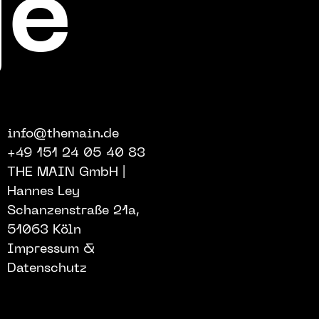
ge
info@themain.de
+49 151 24 05 40 83
THE MAIN GmbH
|
Hannes Ley
Schanzenstraße 21a,
51063 Köln
Impressum &
Datenschutz