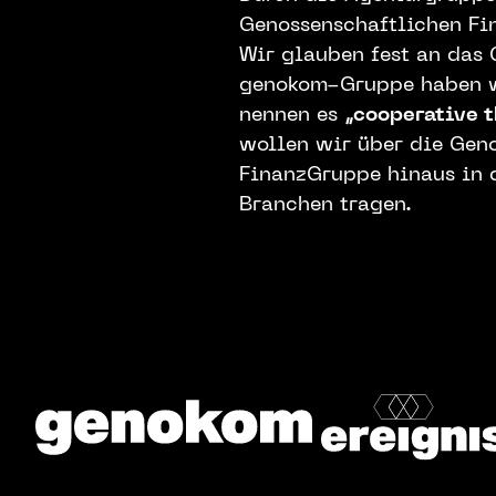
Genossenschaftlichen Fi
Wir glauben fest an das 
genokom-Gruppe haben w
nennen es
„cooperative 
wollen wir über die Gen
FinanzGruppe hinaus in 
Branchen tragen.