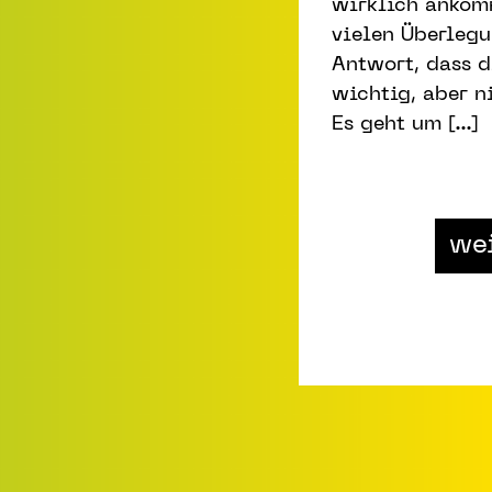
wirklich ankom
vielen Überlegu
Antwort, dass 
wichtig, aber n
Es geht um [...]
wei