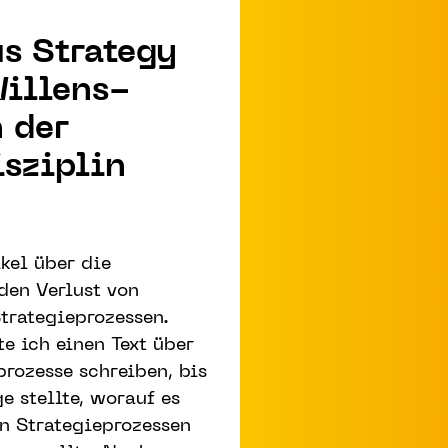
s Strategy
Willens­
n der
sziplin­
ikel über die
den Verlust von
Strategieprozessen.
te ich einen Text über
prozesse schreiben, bis
e stellte, worauf es
en Strategieprozessen