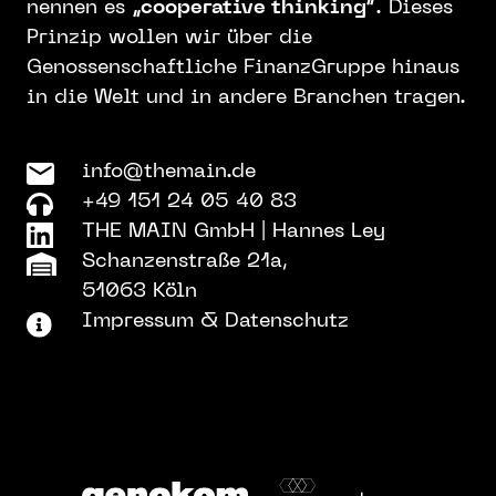
nennen es
„cooperative thinking“
. Dieses
Prinzip wollen wir über die
Genossenschaftliche FinanzGruppe hinaus
in die Welt und in andere Branchen tragen.
info@themain.de
+49 151 24 05 40 83
THE MAIN GmbH
|
Hannes Ley
Schanzenstraße 21a,
51063 Köln
Impressum & Datenschutz